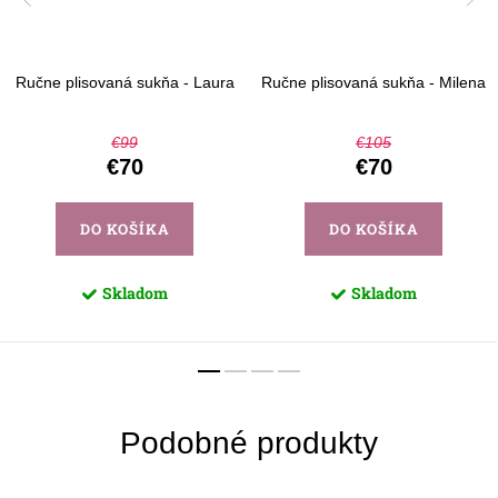
Ručne plisovaná sukňa - Laura
Ručne plisovaná sukňa - Milena
€99
€105
€70
€70
DO KOŠÍKA
DO KOŠÍKA
Skladom
Skladom