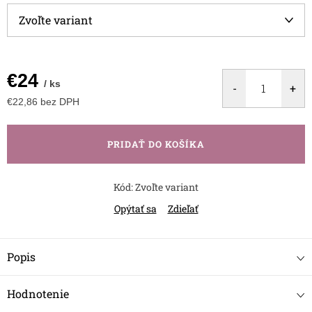
€24
/ ks
€22,86 bez DPH
Jednotková
cena:
PRIDAŤ DO KOŠÍKA
Kód:
Zvoľte variant
Opýtať sa
Zdieľať
Popis
Hodnotenie