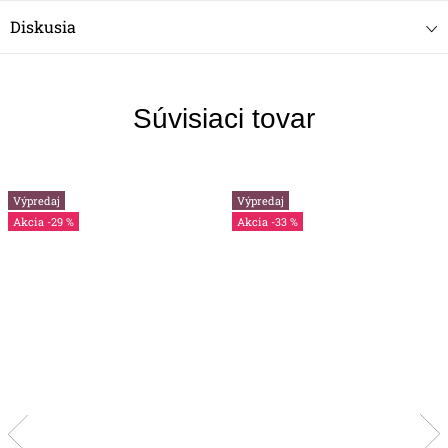
Diskusia
Súvisiaci tovar
Výpredaj
Výpredaj
-29 %
-33 %