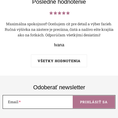
Posledné hodnotenie
Maximálna spokojnosť! Oceňujem cit pre detail a výber farieb.
Ručná výšivka na zástere je precízna, čistá a naživo ešte krajšia
ako na fotkách. Odporúčam všetkými desiatimi!
Ivana
VŠETKY HODNOTENIA
Odoberať newsletter
Email
PRIHLÁSIŤ SA