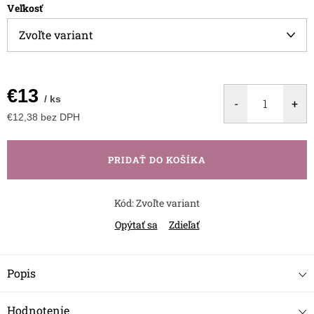
Veľkosť
€13
/ ks
€12,38 bez DPH
Jednotková
cena:
PRIDAŤ DO KOŠÍKA
Kód:
Zvoľte variant
Opýtať sa
Zdieľať
Popis
Hodnotenie