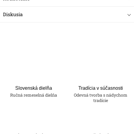
Diskusia
Slovenská dielňa
Tradícia v súčasnosti
Ručná remeselná dielňa
Odevná tvorba s nádychom
tradície