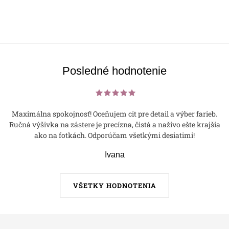
Posledné hodnotenie
Maximálna spokojnosť! Oceňujem cit pre detail a výber farieb.
Ručná výšivka na zástere je precízna, čistá a naživo ešte krajšia
ako na fotkách. Odporúčam všetkými desiatimi!
Ivana
VŠETKY HODNOTENIA