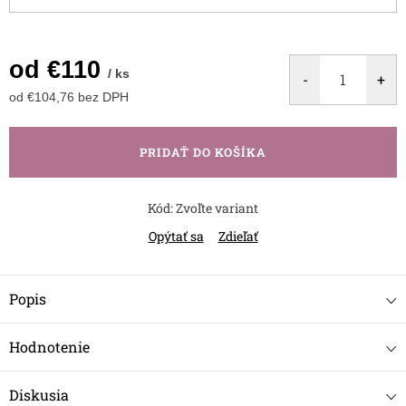
od
€110
/ ks
od
€104,76
bez DPH
Jednotková
cena:
PRIDAŤ DO KOŠÍKA
Kód:
Zvoľte variant
Opýtať sa
Zdieľať
Popis
Hodnotenie
Diskusia