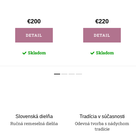
€200
€220
DETAIL
DETAIL
Skladom
Skladom
Slovenská dielňa
Tradícia v súčasnosti
Ručná remeselná dielňa
Odevná tvorba s nádychom
tradície