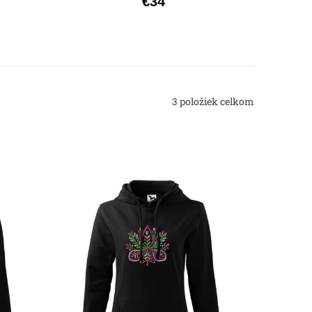
€34
3
položiek celkom