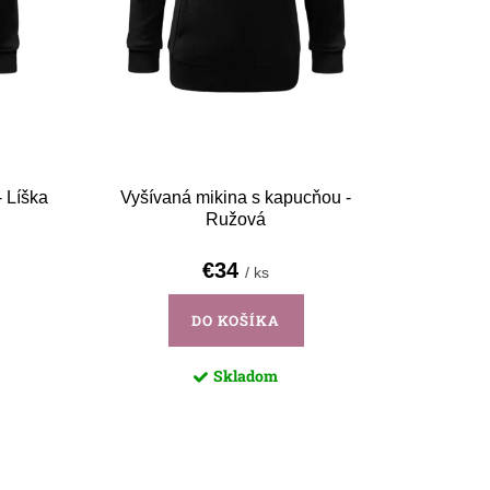
 Líška
Vyšívaná mikina s kapucňou -
Ružová
€34
/ ks
DO KOŠÍKA
Skladom