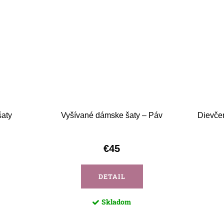
aty
Vyšívané dámske šaty – Páv
Dievčen
€45
DETAIL
Skladom