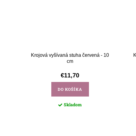
Krojová vyšívaná stuha červená - 10
K
cm
€11,70
DO KOŠÍKA
Skladom