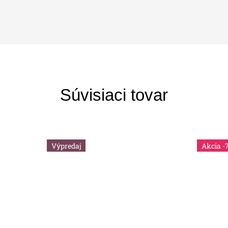
Súvisiaci tovar
Výpredaj
-