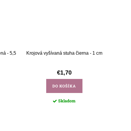
ná - 5,5
Krojová vyšívaná stuha čierna - 1 cm
€1,70
DO KOŠÍKA
Skladom