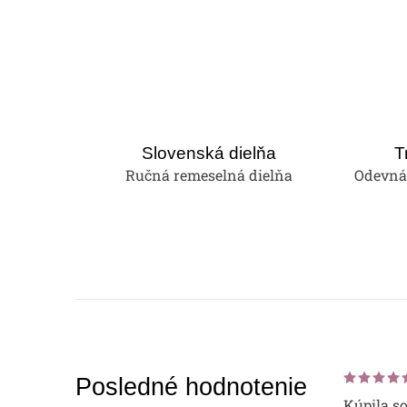
Slovenská dielňa
T
Ručná remeselná dielňa
Odevná 
Posledné hodnotenie
Kúpila s