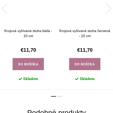
Krojová vyšívaná stuha biela -
Krojová vyšívaná stuha červená
10 cm
- 10 cm
€11,70
€11,70
DO KOŠÍKA
DO KOŠÍKA
Skladom
Skladom