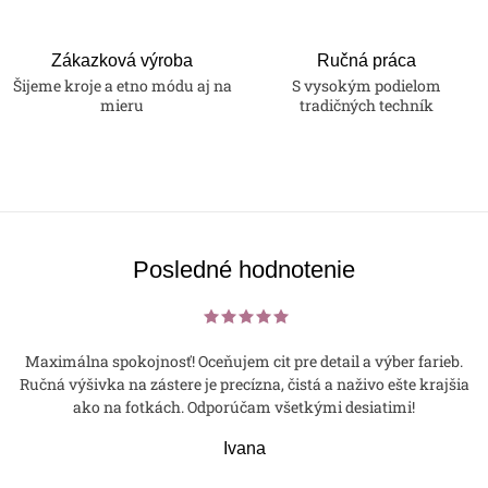
Zákazková výroba
Ručná práca
Šijeme kroje a etno módu aj na
S vysokým podielom
mieru
tradičných techník
Posledné hodnotenie
Maximálna spokojnosť! Oceňujem cit pre detail a výber farieb.
Ručná výšivka na zástere je precízna, čistá a naživo ešte krajšia
ako na fotkách. Odporúčam všetkými desiatimi!
Ivana