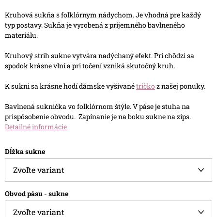
Kruhová sukňa s folklórnym nádychom. Je vhodná pre každý
typ postavy. Sukňa je vyrobená z príjemného bavlneného
materiálu.
Kruhový strih sukne vytvára nadýchaný efekt. Pri chôdzi sa
spodok krásne vlní a pri točení vzniká skutočný kruh.
K sukni sa krásne hodí dámske vyšívané
tričko
z našej ponuky.
Bavlnená suknička vo folklórnom štýle. V páse je stuha na
prispôsobenie obvodu. Zapínanie je na boku sukne na zips.
Detailné informácie
Dĺžka sukne
Obvod pásu - sukne