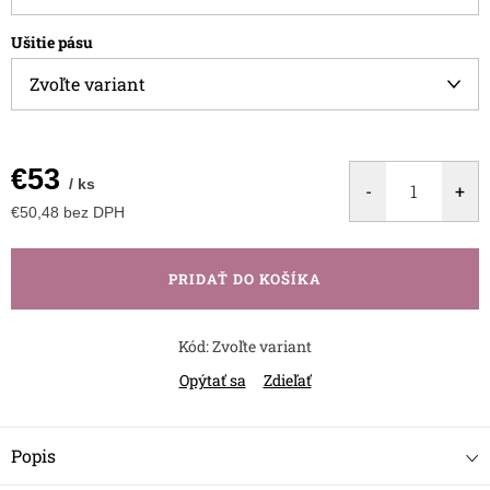
Ušitie pásu
€53
/ ks
€50,48 bez DPH
Jednotková
cena:
PRIDAŤ DO KOŠÍKA
Kód:
Zvoľte variant
Opýtať sa
Zdieľať
Popis