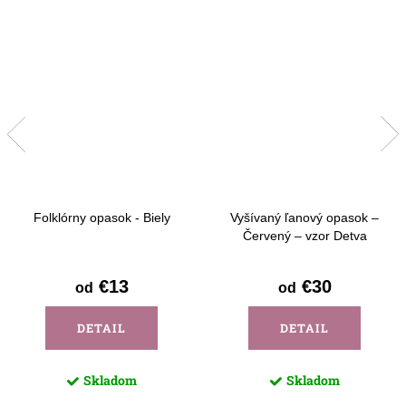
Folklórny opasok - Biely
Vyšívaný ľanový opasok –
Červený – vzor Detva
€13
€30
od
od
DETAIL
DETAIL
Skladom
Skladom