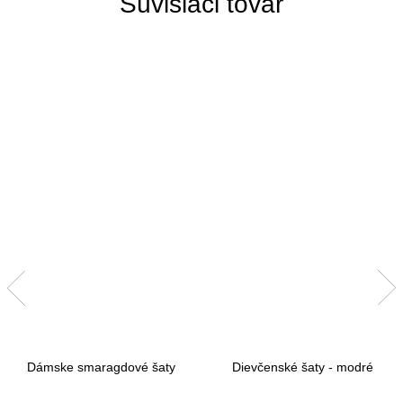
Súvisiaci tovar
Dámske smaragdové šaty
Dievčenské šaty - modré