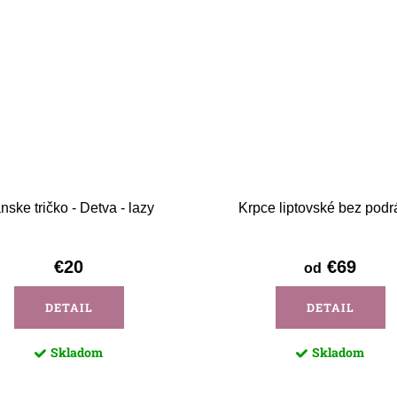
nske tričko - Detva - lazy
Krpce liptovské bez podr
€20
€69
od
DETAIL
DETAIL
Skladom
Skladom