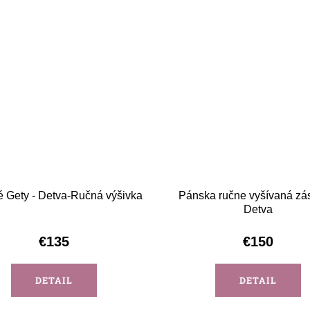
 Gety - Detva-Ručná výšivka
Pánska ručne vyšívaná zás
Detva
€135
€150
DETAIL
DETAIL