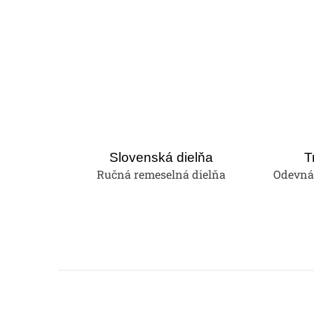
Slovenská dielňa
T
Ručná remeselná dielňa
Odevná 