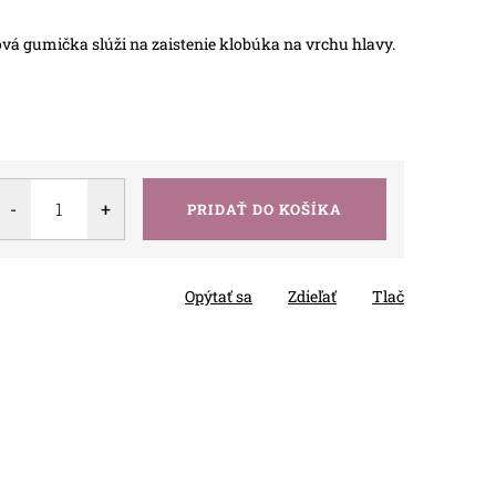
vá gumička slúži na zaistenie klobúka na vrchu hlavy.
PRIDAŤ DO KOŠÍKA
Opýtať sa
Zdieľať
Tlač