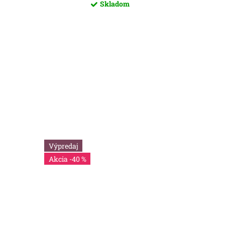
Skladom
Výpredaj
-40 %