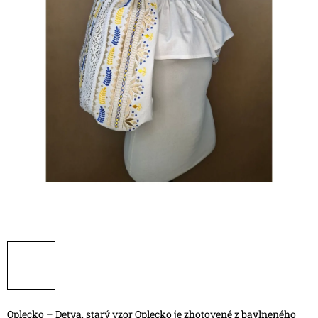
Oplecko – Detva, starý vzor
Oplecko je zhotovené z bavlneného