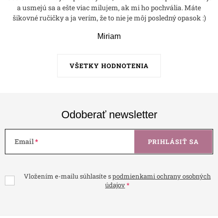
a usmejú sa a ešte viac milujem, ak mi ho pochvália. Máte
šikovné ručičky a ja verím, že to nie je môj posledný opasok :)
Miriam
VŠETKY HODNOTENIA
Odoberať newsletter
Email
PRIHLÁSIŤ SA
Vložením e-mailu súhlasíte s
podmienkami ochrany osobných
údajov