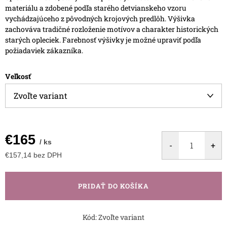
materiálu a zdobené podľa starého detvianskeho vzoru
vychádzajúceho z pôvodných krojových predlôh.
Výšivka
zachováva tradičné rozloženie motívov a charakter historických
starých opleciek. Farebnosť výšivky je možné upraviť podľa
požiadaviek zákazníka.
Veľkosť
€165
/ ks
€157,14 bez DPH
Jednotková
cena:
PRIDAŤ DO KOŠÍKA
Kód:
Zvoľte variant