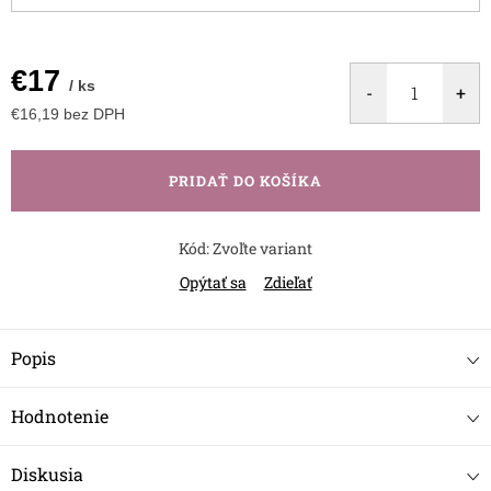
€17
/ ks
€16,19 bez DPH
Jednotková
cena:
PRIDAŤ DO KOŠÍKA
Kód:
Zvoľte variant
Opýtať sa
Zdieľať
Popis
Hodnotenie
Diskusia