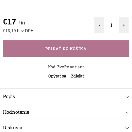
€17
/ ks
€16,19 bez DPH
Jednotková
cena:
PRIDAŤ DO KOŠÍKA
Kód:
Zvoľte variant
Opýtať sa
Zdieľať
Popis
Hodnotenie
Diskusia