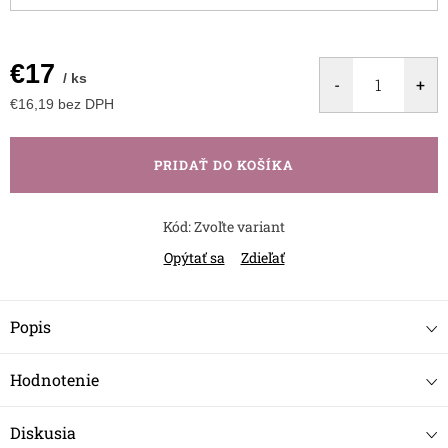
€17
/ ks
€16,19 bez DPH
Jednotková
cena:
PRIDAŤ DO KOŠÍKA
Kód:
Zvoľte variant
Opýtať sa
Zdieľať
Popis
Hodnotenie
Diskusia