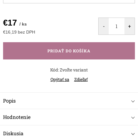
€17
/ ks
€16,19 bez DPH
Jednotková
cena:
PRIDAŤ DO KOŠÍKA
Kód:
Zvoľte variant
Opýtať sa
Zdieľať
Popis
Hodnotenie
Diskusia