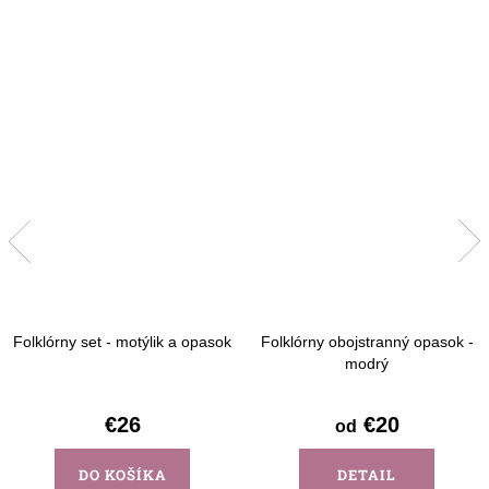
Folklórny set - motýlik a opasok
Folklórny obojstranný opasok -
modrý
€26
€20
od
DO KOŠÍKA
DETAIL