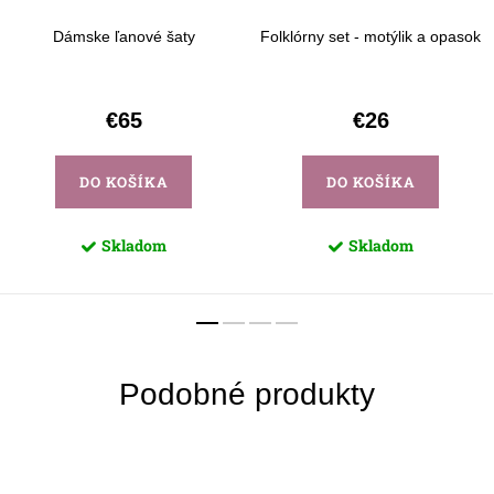
Dámske ľanové šaty
Folklórny set - motýlik a opasok
€65
€26
DO KOŠÍKA
DO KOŠÍKA
Skladom
Skladom