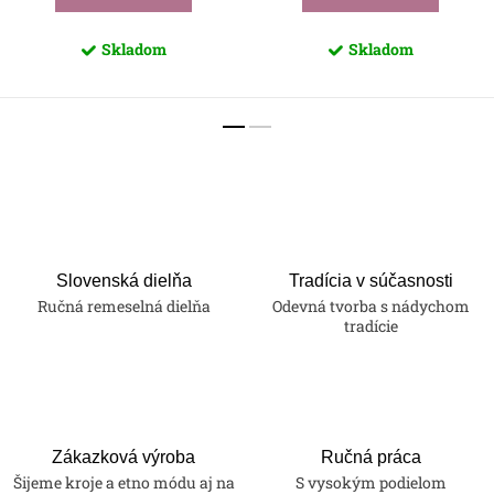
Skladom
Skladom
Slovenská dielňa
Tradícia v súčasnosti
Ručná remeselná dielňa
Odevná tvorba s nádychom
tradície
Zákazková výroba
Ručná práca
Šijeme kroje a etno módu aj na
S vysokým podielom