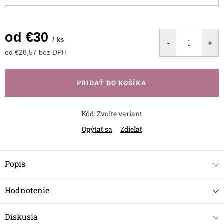
od
€30
/ ks
od
€28,57
bez DPH
Jednotková
cena:
PRIDAŤ DO KOŠÍKA
Kód:
Zvoľte variant
Opýtať sa
Zdieľať
Popis
Hodnotenie
Diskusia