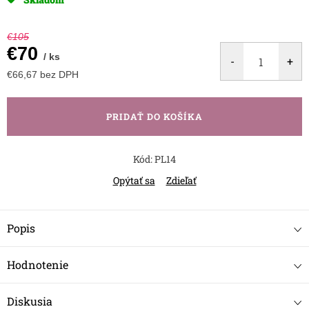
€105
€70
/ ks
€66,67 bez DPH
Jednotková
cena:
PRIDAŤ DO KOŠÍKA
Kód:
PL14
Opýtať sa
Zdieľať
Popis
Hodnotenie
Diskusia