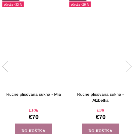
-33 %
-29 %
Ručne plisovaná sukňa - Mia
Ručne plisovaná sukňa -
Alžbetka
€105
€99
€70
€70
DO KOŠÍKA
DO KOŠÍKA