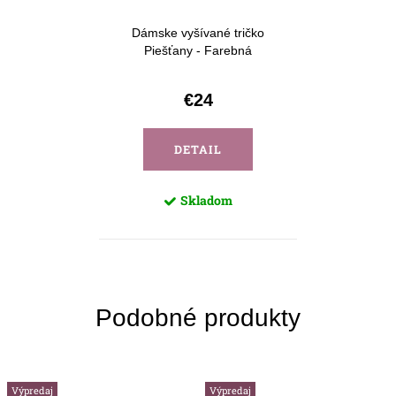
Dámske vyšívané tričko
Piešťany - Farebná
€24
DETAIL
Skladom
Výpredaj
Výpredaj