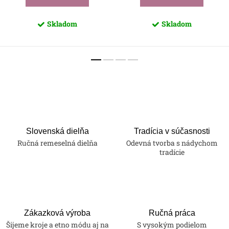
Skladom
Skladom
Slovenská dielňa
Tradícia v súčasnosti
Ručná remeselná dielňa
Odevná tvorba s nádychom
tradície
Zákazková výroba
Ručná práca
Šijeme kroje a etno módu aj na
S vysokým podielom