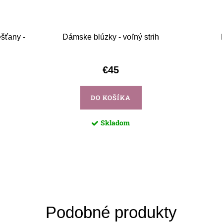
šťany -
Dámske blúzky - voľný strih
€45
DO KOŠÍKA
Skladom