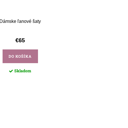
Dámske ľanové šaty
€65
DO KOŠÍKA
Skladom