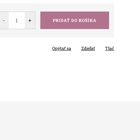
PRIDAŤ DO KOŠÍKA
Opýtať sa
Zdieľať
Tlač