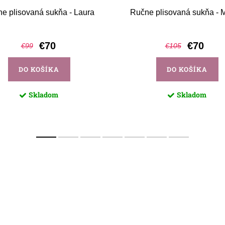
e plisovaná sukňa - Laura
Ručne plisovaná sukňa - 
€70
€70
€99
€105
DO KOŠÍKA
DO KOŠÍKA
Skladom
Skladom