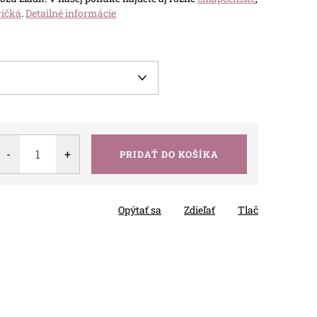
ričká
.
Detailné informácie
PRIDAŤ DO KOŠÍKA
Opýtať sa
Zdieľať
Tlač