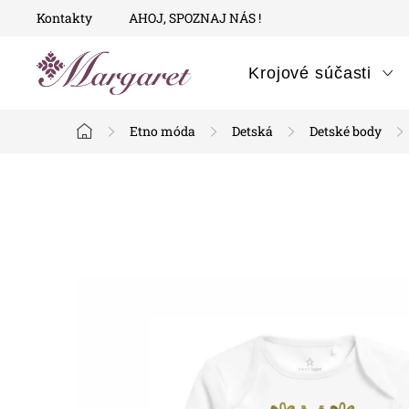
Prejsť
Kontakty
AHOJ, SPOZNAJ NÁS !
na
obsah
Krojové súčasti
Etno móda
Detská
Detské body
Domov