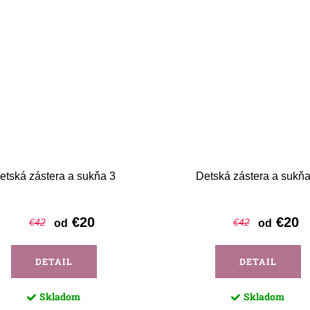
etská zástera a sukňa 3
Detská zástera a sukňa
€20
€20
€42
€42
od
od
DETAIL
DETAIL
Skladom
Skladom