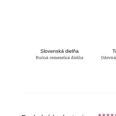
Slovenská dielňa
T
Ručná remeselná dielňa
Odevná 