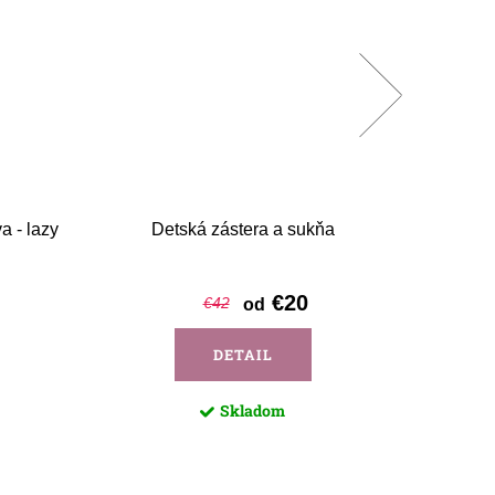
a - lazy
Detská zástera a sukňa
Det
€20
€42
od
DETAIL
Skladom