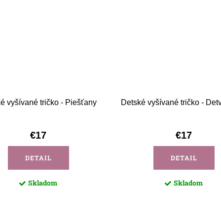
é vyšívané tričko - Piešťany
Detské vyšívané tričko - Detv
€17
€17
DETAIL
DETAIL
Skladom
Skladom