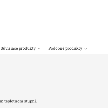
Súvisiace produkty
Podobné produkty
om teplotnom stupni.