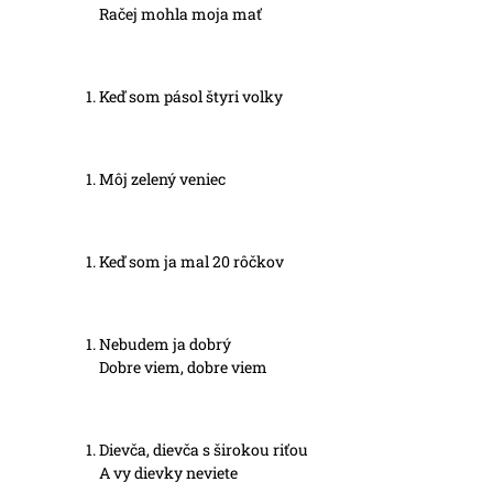
Račej mohla moja mať
Keď som pásol štyri volky
Môj zelený veniec
Keď som ja mal 20 rôčkov
Nebudem ja dobrý
Dobre viem, dobre viem
Dievča, dievča s širokou riťou
A vy dievky neviete