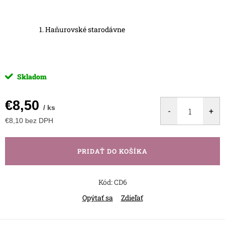
Haňurovské starodávne
Skladom
€8,50
/ ks
€8,10 bez DPH
Jednotková
cena:
PRIDAŤ DO KOŠÍKA
Kód:
CD6
Opýtať sa
Zdieľať