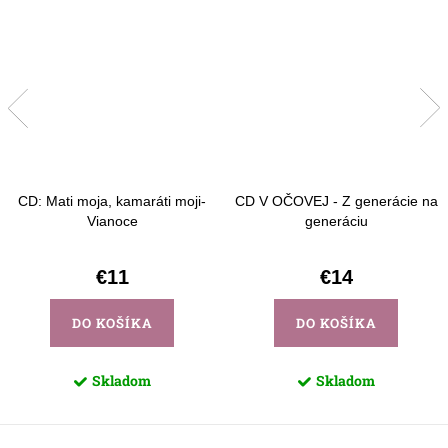
CD: Mati moja, kamaráti moji-
CD V OČOVEJ - Z generácie na
Vianoce
generáciu
€11
€14
DO KOŠÍKA
DO KOŠÍKA
Skladom
Skladom