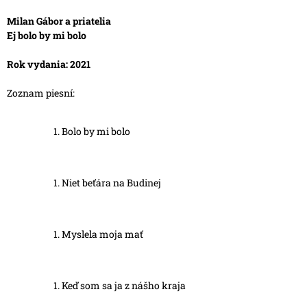
Milan Gábor a priatelia
Ej bolo by mi bolo
Rok vydania: 2021
Zoznam piesní:
Bolo by mi bolo
Niet beťára na Budinej
Myslela moja mať
Keď som sa ja z nášho kraja