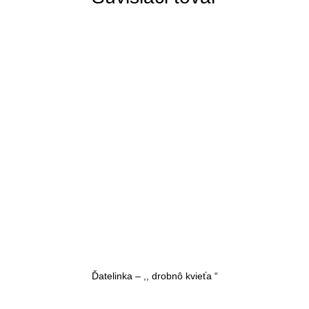
Ďatelinka – ,, drobnô kvieťa “