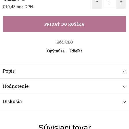
€10,48 bez DPH
Jednotková
cena:
PRIDAŤ DO KOŠÍKA
Kód:
CD8
Opýtať sa
Zdieľať
Popis
Hodnotenie
Diskusia
Súvisiaci tovar