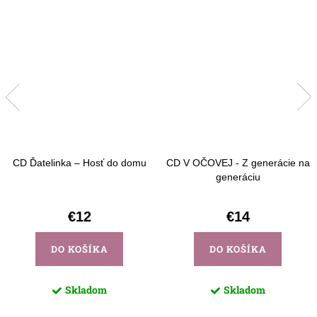
CD Ďatelinka – Hosť do domu
CD V OČOVEJ - Z generácie na
generáciu
€12
€14
DO KOŠÍKA
DO KOŠÍKA
Skladom
Skladom