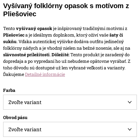
Vyšívaný folklórny opasok s motívom z
Pliešoviec
Tento
vyšívaný opasok
je inšpirovaný tradičnými motívmi z
Pliešoviec
a je ideálnym doplnkom, ktorý oživí vaše
šaty či
sukňu
. Vďaka autentickej výšivke dodáva outfitu jedinečný
folklórny nádych a je vhodný nielen na bežné nosenie, ale aj na
slávnostné príležitosti
.
Dôležité:
Tento produkt je zaradený do
dopredaja a po vypredaní ho už nebudeme opätovne vyrábať. Z
toho dôvodu sú dostupné už len vybrané veľkosti a varianty.
Ďakujeme
Detailné informácie
Farba
Obvod pásu