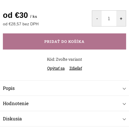
od
€30
/ ks
od
€28,57
bez DPH
Jednotková
cena:
PRIDAŤ DO KOŠÍKA
Kód:
Zvoľte variant
Opýtať sa
Zdieľať
Popis
Hodnotenie
Diskusia