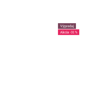
Výpredaj
-31 %