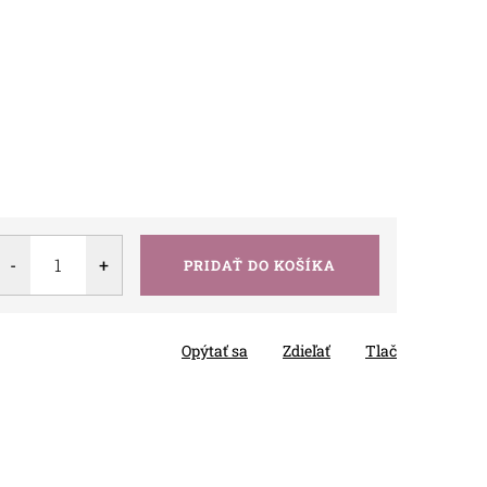
PRIDAŤ DO KOŠÍKA
Opýtať sa
Zdieľať
Tlač