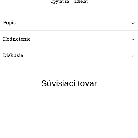
Opýtať sa
Zdieľať
Popis
Hodnotenie
Diskusia
Súvisiaci tovar