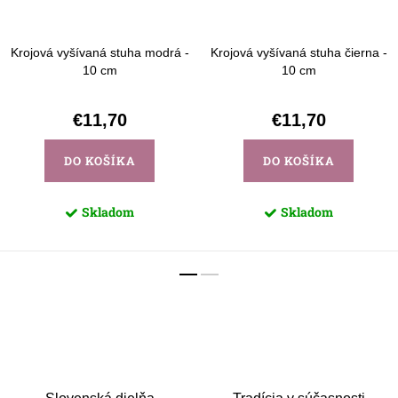
Krojová vyšívaná stuha modrá -
Krojová vyšívaná stuha čierna -
10 cm
10 cm
€11,70
€11,70
DO KOŠÍKA
DO KOŠÍKA
Skladom
Skladom