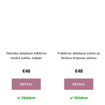
Dámska skladaná folklórna
Folklórna skladaná sukňa so
modrá sukňa -tulipán
širokou krojovou stuhou
€48
€48
DETAIL
DETAIL
Skladom
Skladom