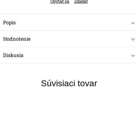
Opýtať sa
Zdieľať
Popis
Hodnotenie
Diskusia
Súvisiaci tovar