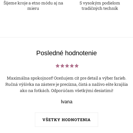
Šijeme kroje a etno módu aj na
S vysokým podielom
mieru
tradičných techník
Posledné hodnotenie
Maximálna spokojnosť! Oceňujem cit pre detail a výber farieb.
Ručná výšivka na zástere je precízna, čistá a naživo ešte krajšia
ako na fotkách. Odporúčam všetkými desiatimi!
Ivana
VŠETKY HODNOTENIA