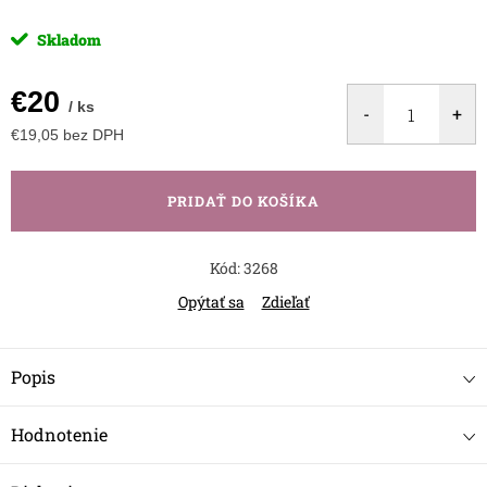
Skladom
€20
/ ks
€19,05 bez DPH
Jednotková
cena:
PRIDAŤ DO KOŠÍKA
Kód:
3268
Opýtať sa
Zdieľať
Popis
Hodnotenie