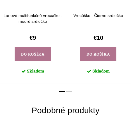
Ľanové multifunkčné vrecúško -
Vrecúško - Čierne srdiečko
modré srdiečko
€9
€10
DO KOŠÍKA
DO KOŠÍKA
Skladom
Skladom