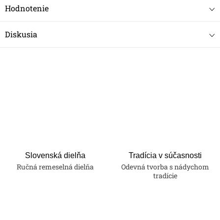
Hodnotenie
Diskusia
Slovenská dielňa
Tradícia v súčasnosti
Ručná remeselná dielňa
Odevná tvorba s nádychom
tradície