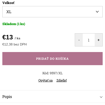
Veľkosť
Skladom
(1 ks)
€13
/ ks
€12,38 bez DPH
Jednotková
cena:
PRIDAŤ DO KOŠÍKA
Kód:
9597/XL
Opýtať sa
Zdieľať
Popis