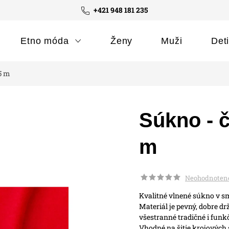
+421 948 181 235
Etno móda
Ženy
Muži
Det
,5 m
Súkno - č
m
Neohodnoten
Kvalitné vlnené súkno v 
Materiál je pevný, dobre dr
všestranné tradičné i funkč
Vhodné na šitie krojových s