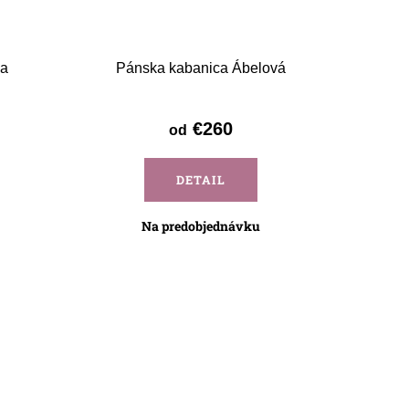
va
Pánska kabanica Ábelová
€260
od
DETAIL
Na predobjednávku