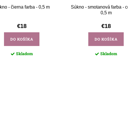
no - čierna farba - 0,5 m
Súkno - smotanová farba - 
0,5 m
€18
€18
DO KOŠÍKA
DO KOŠÍKA
Skladom
Skladom