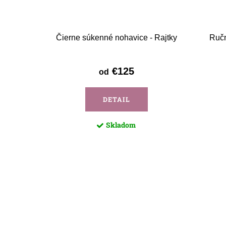
Čierne súkenné nohavice - Rajtky
Ručn
€125
od
DETAIL
Skladom