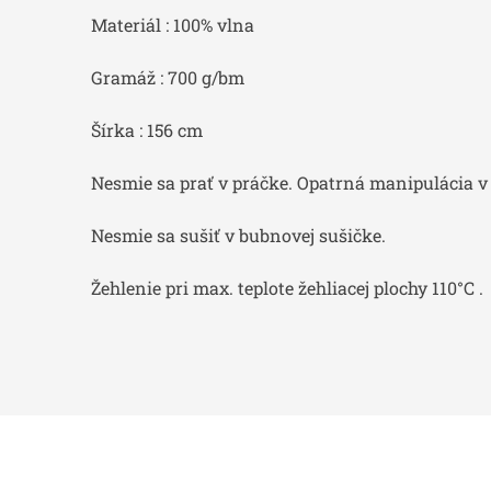
Materiál : 100% vlna
Gramáž : 700 g/bm
Šírka : 156 cm
Nesmie sa prať v práčke. Opatrná manipulácia 
Nesmie sa sušiť v bubnovej sušičke.
Žehlenie pri max. teplote žehliacej plochy 110°C .