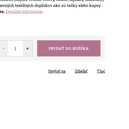
evných textilných doplnkov ako sú tašky alebo kapsy.
ra.
Detailné informácie
PRIDAŤ DO KOŠÍKA
Opýtať sa
Zdieľať
Tlač