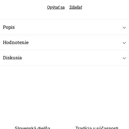
Opýtať sa
Zdieľať
Popis
Hodnotenie
Diskusia
Slovenská dielňa
Tradícia v súčasnosti