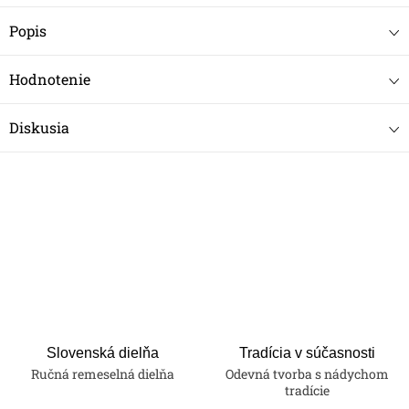
Popis
Hodnotenie
Diskusia
Slovenská dielňa
Tradícia v súčasnosti
Ručná remeselná dielňa
Odevná tvorba s nádychom
tradície