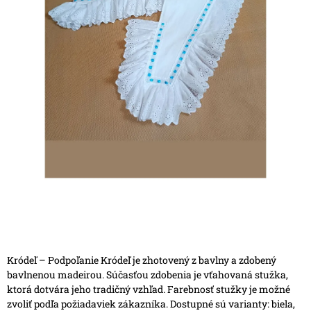
Kródeľ – Podpoľanie
Kródeľ je zhotovený z bavlny a zdobený
bavlnenou madeirou. Súčasťou zdobenia je vťahovaná stužka,
ktorá dotvára jeho tradičný vzhľad.
Farebnosť stužky je možné
zvoliť podľa požiadaviek zákazníka. Dostupné sú varianty: biela,