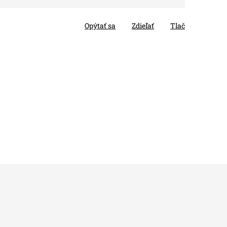
Opýtať sa
Zdieľať
Tlač