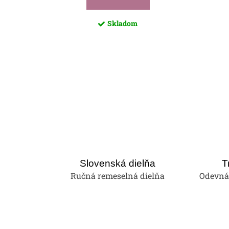
Skladom
Slovenská dielňa
T
Ručná remeselná dielňa
Odevná 