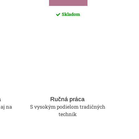
Skladom
a
Ručná práca
 aj na
S vysokým podielom tradičných
techník