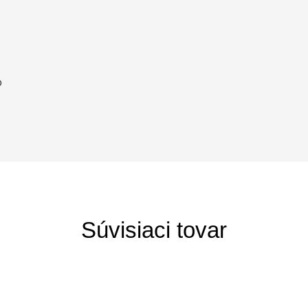
o
Súvisiaci tovar