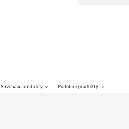
Jednotková
cena:
Súvisiace produkty
Podobné produkty