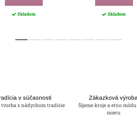
Skladom
Skladom
radícia v súčasnosti
Zákazková výrob
tvorba s nádychom tradície
Šijeme kroje a etno módu
mieru