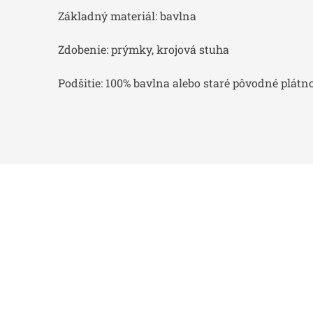
Základný materiál: bavlna
Zdobenie: prýmky, krojová stuha
Podšitie: 100% bavlna alebo staré pôvodné plátn