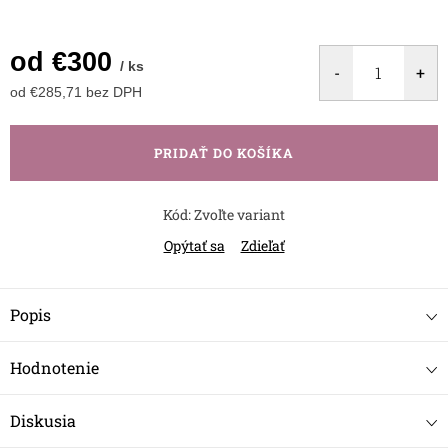
od
€300
/ ks
od
€285,71
bez DPH
Jednotková
cena:
PRIDAŤ DO KOŠÍKA
Kód:
Zvoľte variant
Opýtať sa
Zdieľať
Popis
Hodnotenie
Diskusia