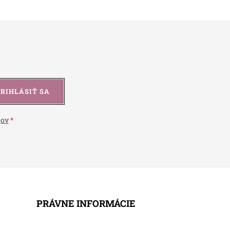
PRIHLÁSIŤ SA
jov
PRÁVNE INFORMÁCIE