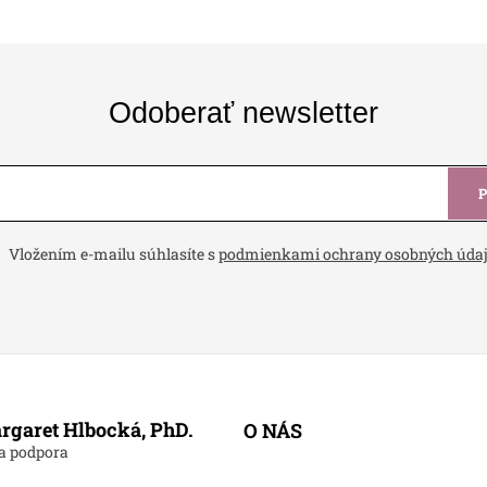
Odoberať newsletter
Vložením e-mailu súhlasíte s
podmienkami ochrany osobných úda
rgaret Hlbocká, PhD.
O NÁS