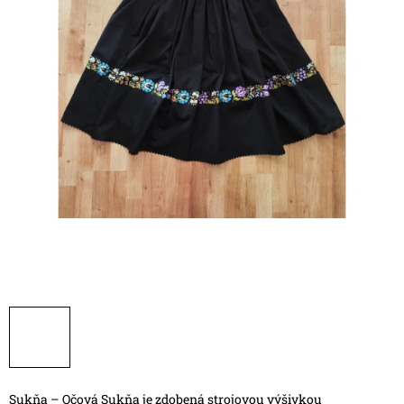
Sukňa – Očová
Sukňa je zdobená strojovou výšivkou