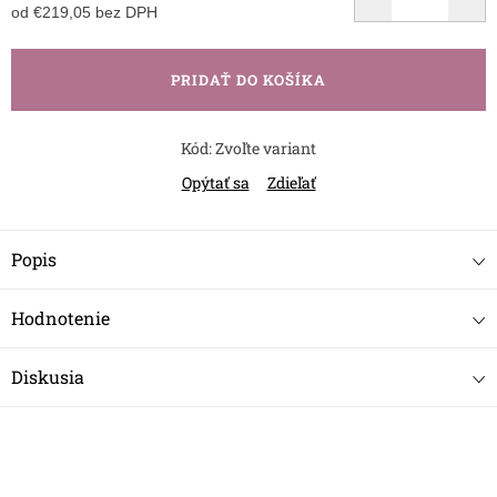
od
€219,05
bez DPH
Jednotková
cena:
PRIDAŤ DO KOŠÍKA
Kód:
Zvoľte variant
Opýtať sa
Zdieľať
Popis
Hodnotenie
Diskusia