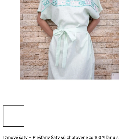
Ľanové šaty – Piešťany
Šaty sú zhotovené zo 100 % ľanu s