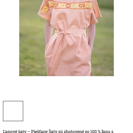
Ľanové šaty – Piešťany
Šaty sú zhotovené zo 100 % ľanu s