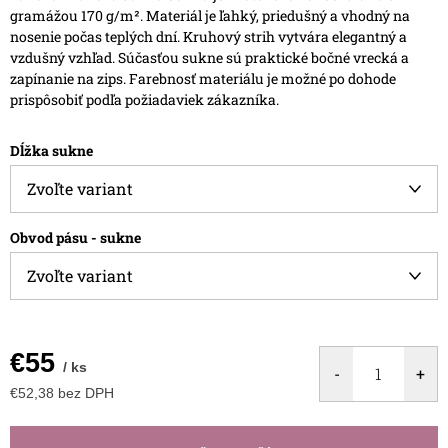
gramážou 170 g/m². Materiál je ľahký, priedušný a vhodný na
nosenie počas teplých dní.
Kruhový strih vytvára elegantný a
vzdušný vzhľad. Súčasťou sukne sú praktické bočné vrecká a
zapínanie na zips.
Farebnosť materiálu je možné po dohode
prispôsobiť podľa požiadaviek zákazníka.
Dĺžka sukne
Obvod pásu - sukne
€55
/ ks
€52,38 bez DPH
Jednotková
cena: