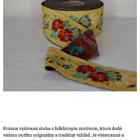
Krásna vyšívaná stuha s folklórnym motívom, ktorá dodá
vášmu outfitu originálny a tradičný vzhľad. Je všestranná a