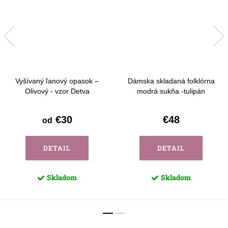
Vyšívaný ľanový opasok –
Dámska skladaná folklórna
Olivový - vzor Detva
modrá sukňa -tulipán
€30
€48
od
DETAIL
DETAIL
Skladom
Skladom