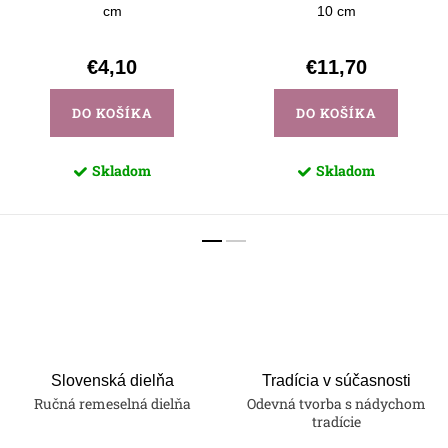
cm
10 cm
€4,10
€11,70
DO KOŠÍKA
DO KOŠÍKA
Skladom
Skladom
Slovenská dielňa
Tradícia v súčasnosti
Ručná remeselná dielňa
Odevná tvorba s nádychom
tradície