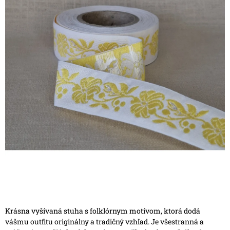
Krásna vyšívaná stuha s folklórnym motívom, ktorá dodá
vášmu outfitu originálny a tradičný vzhľad. Je všestranná a