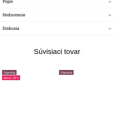
Popis
Hodnotenie
Diskusia
Súvisiaci tovar
Výpredaj
Výpredaj
-33 %