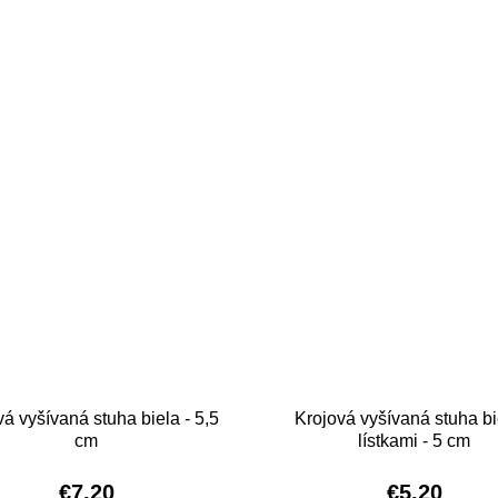
vá vyšívaná stuha biela - 5,5
Krojová vyšívaná stuha bi
cm
lístkami - 5 cm
€7,20
€5,20