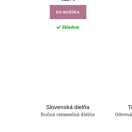
DO KOŠÍKA
Skladom
Slovenská dielňa
T
Ručná remeselná dielňa
Odevná 