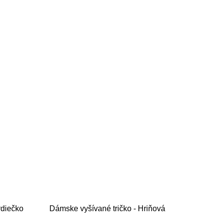
rdiečko
Dámske vyšívané tričko - Hriňová