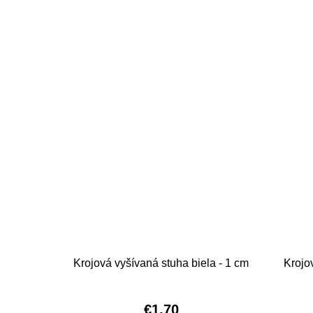
Krojová vyšívaná stuha biela - 1 cm
Krojo
€1,70