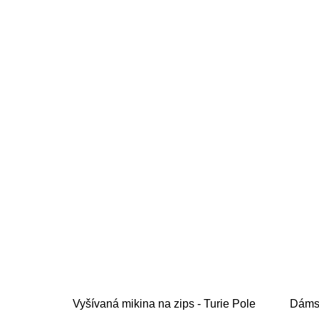
Vyšívaná mikina na zips - Turie Pole
Dámsk