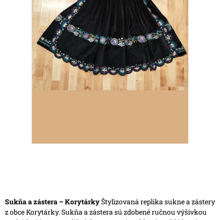
Sukňa a zástera – Korytárky
Štylizovaná replika sukne a zástery
z obce Korytárky.
Sukňa a zástera sú zdobené ručnou výšivkou