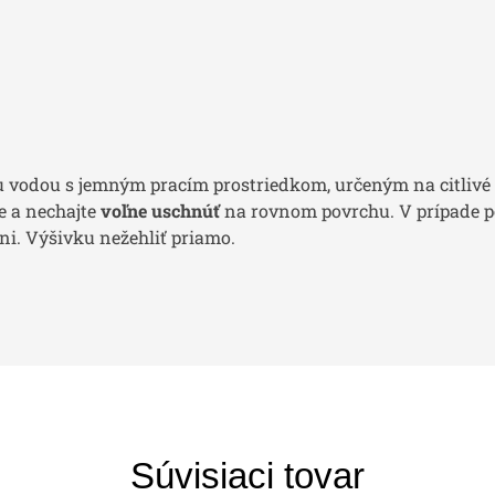
 vodou s jemným pracím prostriedkom, určeným na citlivé 
e a nechajte
voľne uschnúť
na rovnom povrchu. V prípade p
i. Výšivku nežehliť priamo.
Súvisiaci tovar