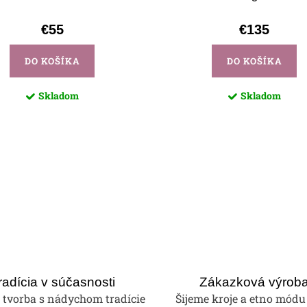
€55
€135
DO KOŠÍKA
DO KOŠÍKA
Skladom
Skladom
radícia v súčasnosti
Zákazková výrob
tvorba s nádychom tradície
Šijeme kroje a etno módu