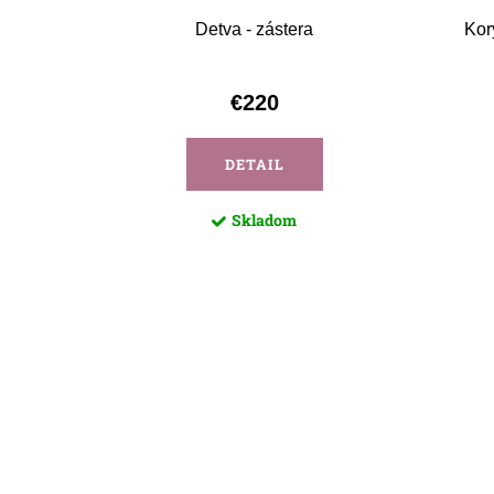
Detva - zástera
Kor
€220
DETAIL
Skladom