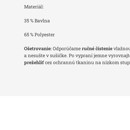
Materiál:
35 % Bavlna
65 % Polyester
Ošetrovanie:
Odporúčame
ručné čistenie
vlažnou
a nesušte v sušičke. Po vypraní jemne vyrovnajt
prežehliť
cez ochrannú tkaninu na nízkom stupn