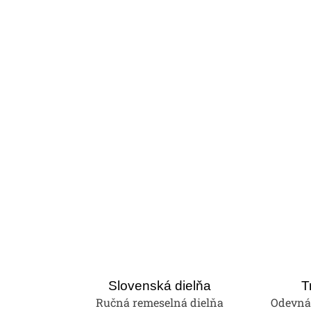
Slovenská dielňa
T
Ručná remeselná dielňa
Odevná 