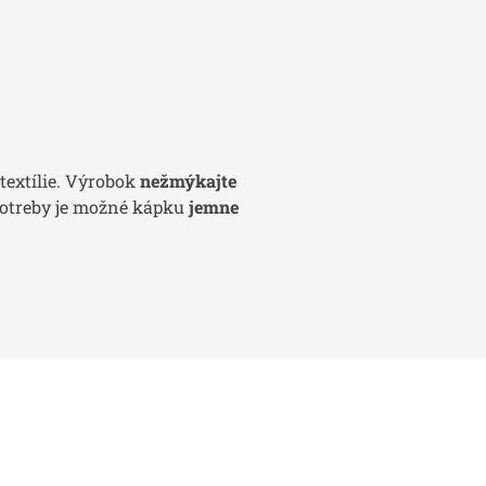
textílie. Výrobok
nežmýkajte
otreby je možné kápku
jemne