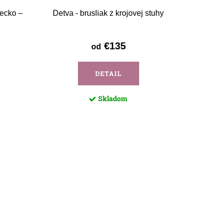
lecko –
Detva - brusliak z krojovej stuhy
€135
od
DETAIL
Skladom