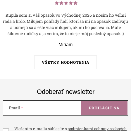
Kúpila som si Váš opasok vo Východnej 2026 a nosím ho veľmi
rada a hrdo. Milujem pohľady ľudí, ktorí sa mi na opasok zadívajú
a usmejú sa a ešte viac milujem, ak mi ho pochvália. Máte
šikovné ručičky a ja verím, že to nie je môj posledný opasok :)
Miriam
VŠETKY HODNOTENIA
Odoberať newsletter
Email
PRIHLÁSIŤ SA
Vložením e-mailu súhlasíte s
podmienkami ochrany osobných