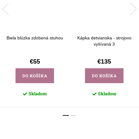
Biela blúzka zdobená stuhou
Kápka detvianska - strojovo
vyšívaná 3
€55
€135
DO KOŠÍKA
DO KOŠÍKA
Skladom
Skladom