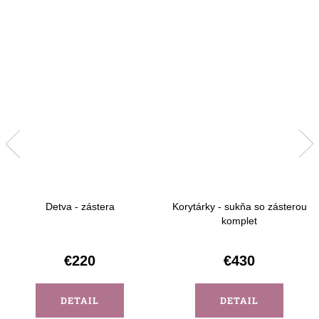
Detva - zástera
Korytárky - sukňa so zásterou
komplet
€220
€430
DETAIL
DETAIL