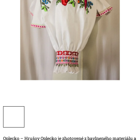
Oplecko – Hrušov
Oplecko je zhotovené z bavlneného materiálu a