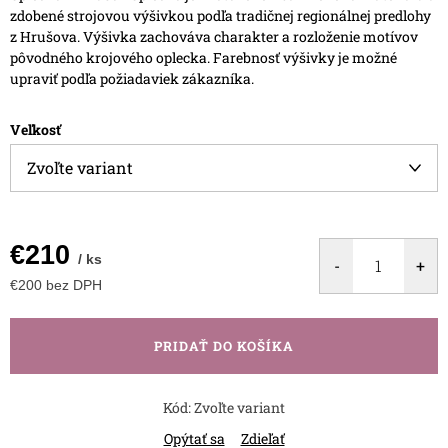
zdobené strojovou výšivkou podľa tradičnej regionálnej predlohy
z Hrušova.
Výšivka zachováva charakter a rozloženie motívov
pôvodného krojového oplecka. Farebnosť výšivky je možné
upraviť podľa požiadaviek zákazníka.
Veľkosť
€210
/ ks
€200 bez DPH
Jednotková
cena:
PRIDAŤ DO KOŠÍKA
Kód:
Zvoľte variant
Opýtať sa
Zdieľať