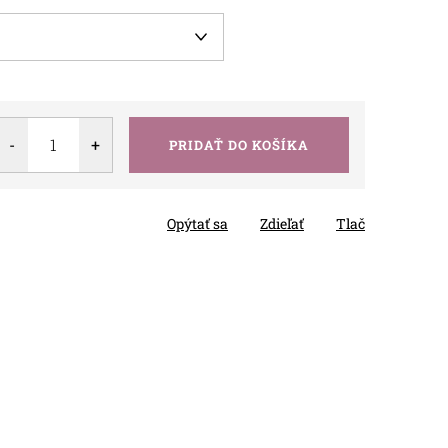
PRIDAŤ DO KOŠÍKA
Opýtať sa
Zdieľať
Tlač