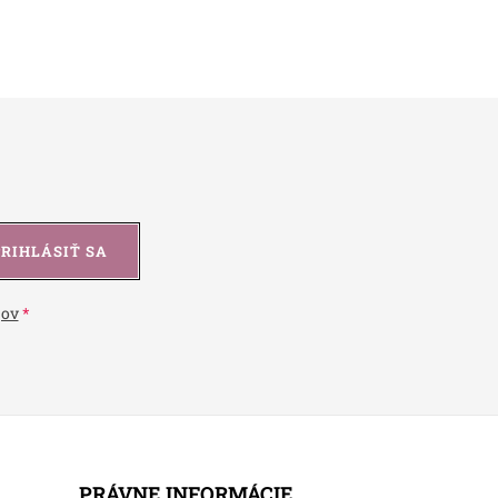
PRIHLÁSIŤ SA
jov
PRÁVNE INFORMÁCIE