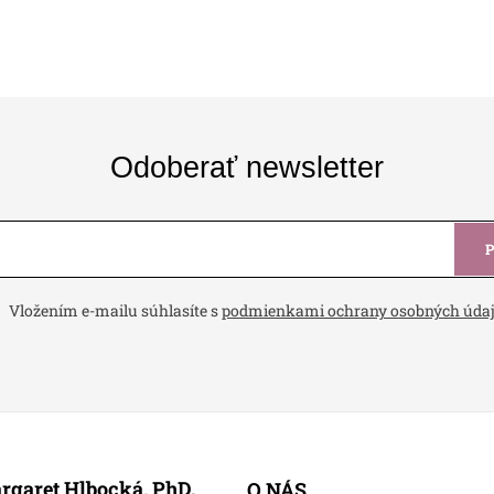
Odoberať newsletter
Vložením e-mailu súhlasíte s
podmienkami ochrany osobných úda
rgaret Hlbocká, PhD.
O NÁS