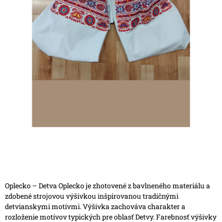
Oplecko – Detva
Oplecko je zhotovené z bavlneného materiálu a
zdobené strojovou výšivkou inšpirovanou tradičnými
detvianskymi motívmi.
Výšivka zachováva charakter a
rozloženie motívov typických pre oblasť Detvy. Farebnosť výšivky