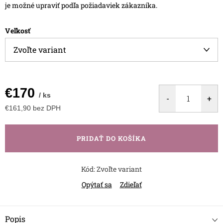
je možné upraviť podľa požiadaviek zákazníka.
Veľkosť
€170
/ ks
€161,90 bez DPH
Jednotková
cena:
PRIDAŤ DO KOŠÍKA
Kód:
Zvoľte variant
Opýtať sa
Zdieľať
Popis