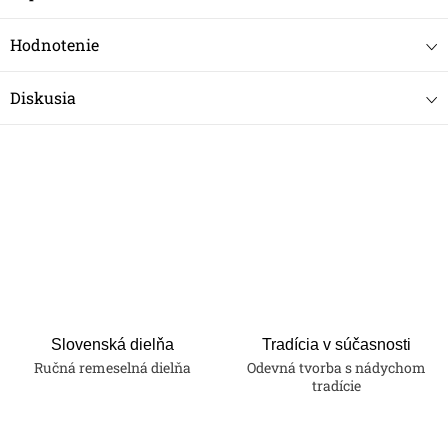
Hodnotenie
Diskusia
Slovenská dielňa
Tradícia v súčasnosti
Ručná remeselná dielňa
Odevná tvorba s nádychom
tradície