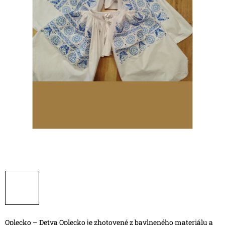
Oplecko – Detva
Oplecko je zhotovené z bavlneného materiálu a