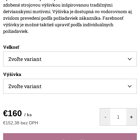
zdobené strojovou výšivkou inšpirovanou tradičnými
detvianskymi motívmi.
Výšivka je dostupná vo vodorovnom aj
zvislom prevedení podľa požiadaviek zákazníka. Farebnosť
výšivky je možné taktiež upraviť podľa individuálnych
požiadaviek.
Veľkosť
Výšivka
€160
/ ks
€152,38 bez DPH
Jednotková
cena: