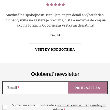
Maximálna spokojnosť! Oceňujem cit pre detail a výber farieb.
Ručná výšivka na zástere je precízna, čistá a naživo ešte krajšia
ako na fotkách. Odporúčam všetkými desiatimi!
Ivana
VŠETKY HODNOTENIA
Odoberať newsletter
Email
PRIHLÁSIŤ SA
Vložením e-mailu súhlasíte s
podmienkami ochrany osobných
údajov