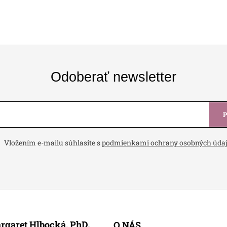
Odoberať newsletter
Vložením e-mailu súhlasíte s
podmienkami ochrany osobných úda
rgaret Hlbocká, PhD.
O NÁS