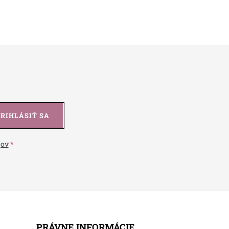
PRIHLÁSIŤ SA
jov
PRÁVNE INFORMÁCIE