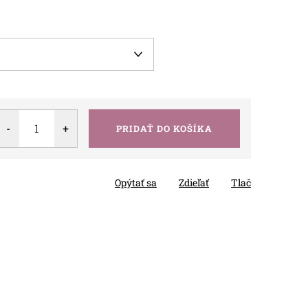
PRIDAŤ DO KOŠÍKA
Opýtať sa
Zdieľať
Tlač