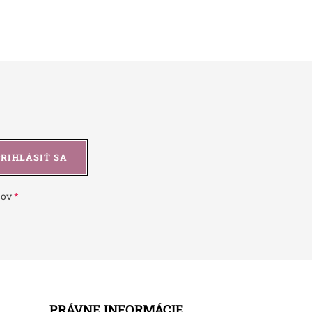
PRIHLÁSIŤ SA
jov
PRÁVNE INFORMÁCIE