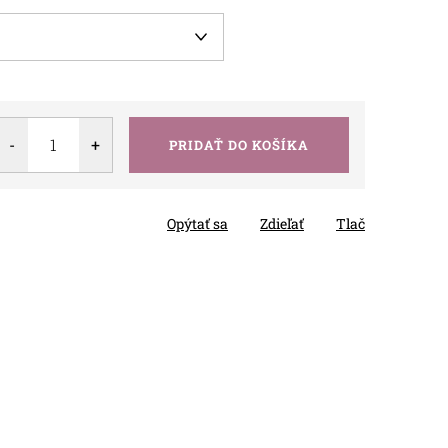
PRIDAŤ DO KOŠÍKA
Opýtať sa
Zdieľať
Tlač