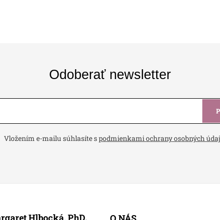
Odoberať newsletter
Vložením e-mailu súhlasíte s
podmienkami ochrany osobných úda
rgaret Hlbocká, PhD.
O NÁS