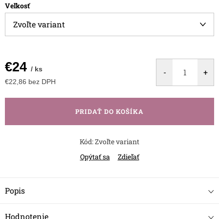
Veľkosť
€24
/ ks
€22,86 bez DPH
Jednotková
cena:
PRIDAŤ DO KOŠÍKA
Kód:
Zvoľte variant
Opýtať sa
Zdieľať
Popis
Hodnotenie