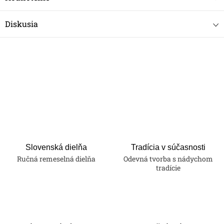
Diskusia
Slovenská dielňa
Tradícia v súčasnosti
Ručná remeselná dielňa
Odevná tvorba s nádychom
tradície